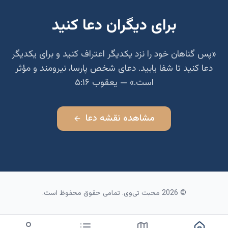
برای دیگران دعا کنید
«پس گناهان خود را نزد یکدیگر اعتراف کنید و برای یکدیگر
دعا کنید تا شفا یابید. دعای شخص پارسا، نیرومند و مؤثر
است.» — یعقوب ۵:۱۶
مشاهده نقشه دعا
©
2026
محبت تی‌وی. تمامی حقوق محفوظ است.